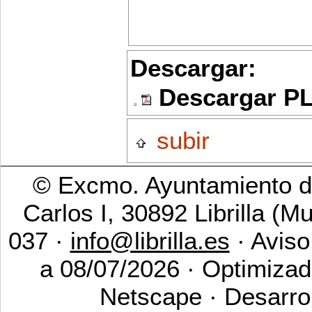
Descargar:
Descargar P
subir
© Excmo. Ayuntamiento de
Carlos I, 30892 Librilla (M
037 ·
info@librilla.es
· Aviso
a 08/07/2026 · Optimizad
Netscape · Desarro