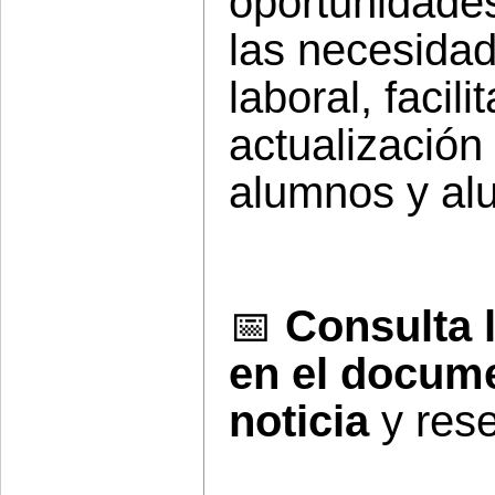
oportunidade
las necesida
laboral, facil
actualización
alumnos y al
📅
Consulta 
en el docume
noticia
y rese