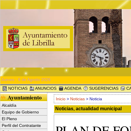
Jueves - 6 de Agosto 2026
NOTICIAS
ANUNCIOS
AGENDA
SUGERENCIAS
CA
Ayuntamiento
Inicio
>
Noticias
> Noticia
Alcaldía
Noticias, actualidad municipal
Equipo de Gobierno
El Pleno
PLAN DE FO
Perfil del Contratante