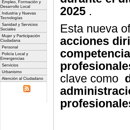
Empleo, Formación y
Desarrollo Local
2025
.
Industria y Nuevas
Tecnologías
Sanidad y Servicios
Esta nueva of
Sociales
Mujer y Participación
acciones dir
Ciudadana
Personal
competencia
Policía Local y
Emergencias
profesionale
Servicios
Urbanismo
clave como
d
Atención al Ciudadano
administraci
profesionale