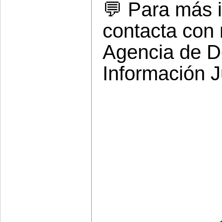
💬 Para más i
contacta con 
Agencia de De
Información J