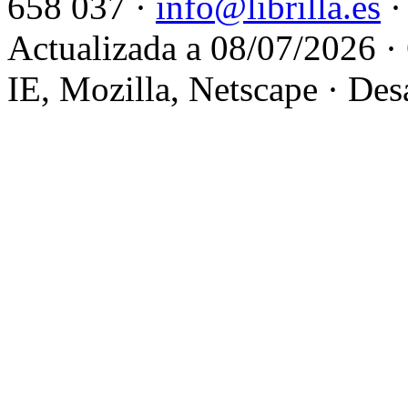
658 037 ·
info@librilla.es
·
Actualizada a 08/07/2026 ·
IE, Mozilla, Netscape · Des