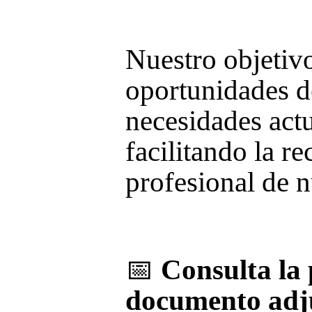
Nuestro objetivo
oportunidades de
necesidades actu
facilitando la
re
profesional
de n
📅
Consulta la
documento adju