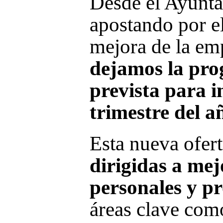
Desde el Ayunta
apostando por el
mejora de la emp
dejamos la pro
prevista para i
trimestre del a
Esta nueva ofer
dirigidas a mej
personales y pr
áreas clave co