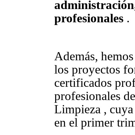
administración,
profesionales
.
Además,
hemos 
los proyectos f
certificados pro
profesionales d
Limpieza
, cuya
en
el primer tri