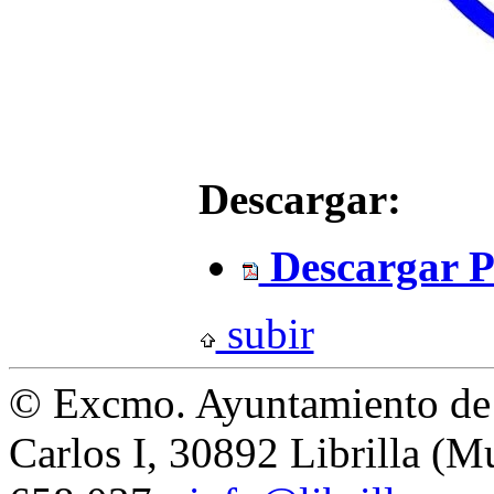
Descargar:
Descargar
subir
© Excmo. Ayuntamiento de L
Carlos I, 30892 Librilla (M