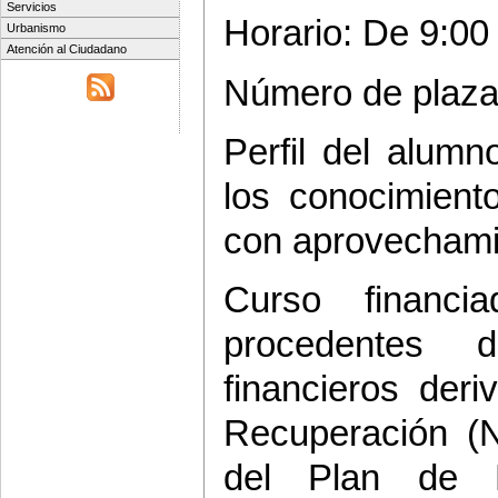
Servicios
Horario: De 9:00 
Urbanismo
Atención al Ciudadano
Número de plazas
Perfil del alum
los conocimient
con aprovechamie
Curso financ
procedentes 
financieros der
Recuperación (
del Plan de R