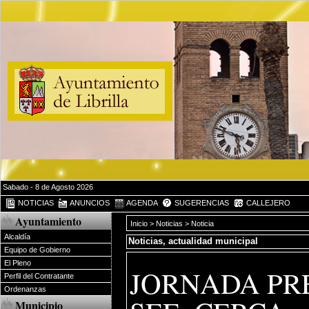
Sabado - 8 de Agosto 2026
NOTICIAS
ANUNCIOS
AGENDA
SUGERENCIAS
CALLEJERO
Ayuntamiento
Inicio
>
Noticias
> Noticia
Alcaldía
Noticias, actualidad municipal
Equipo de Gobierno
El Pleno
JORNADA PR
Perfil del Contratante
Ordenanzas
Municipio