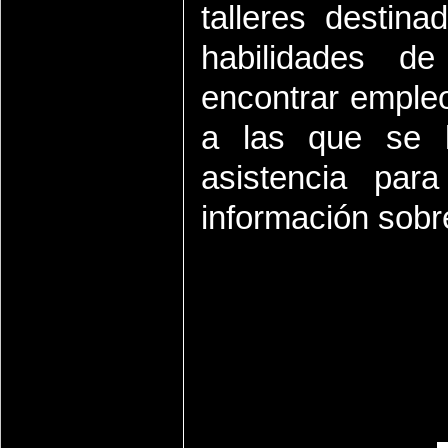
talleres destin
habilidades d
encontrar emple
a las que se l
asistencia par
información sobr