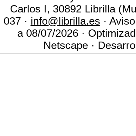
Carlos I, 30892 Librilla (M
037 ·
info@librilla.es
· Aviso
a 08/07/2026 · Optimizad
Netscape · Desarro