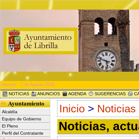
Viernes - 7 de Agosto 2026
NOTICIAS
ANUNCIOS
AGENDA
SUGERENCIAS
CA
Ayuntamiento
Inicio
>
Noticias
Alcaldía
Equipo de Gobierno
Noticias, act
El Pleno
Perfil del Contratante