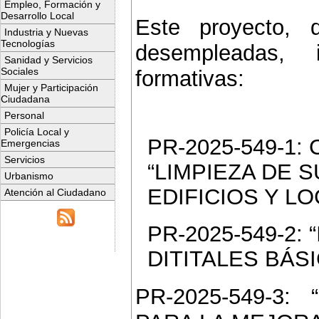
Empleo, Formación y
Desarrollo Local
Este proyecto, d
Industria y Nuevas
Tecnologías
desempleadas, 
Sanidad y Servicios
Sociales
formativas:
Mujer y Participación
Ciudadana
Personal
Policía Local y
PR-2025-549-1: Ce
Emergencias
Servicios
“LIMPIEZA DE 
Urbanismo
EDIFICIOS Y LOC
Atención al Ciudadano
PR-2025-549-2:
DITITALES BÁSIC
PR-2025-549-3