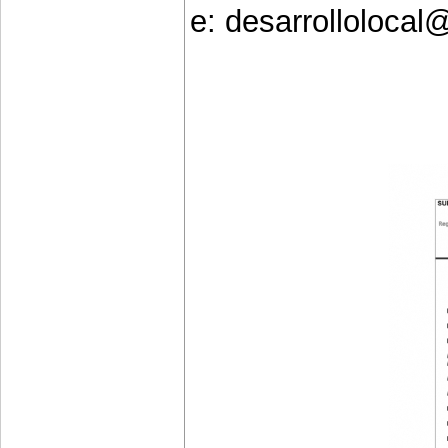
e: desarrollolocal@l