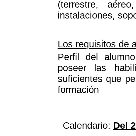
(terrestre, aére
instalaciones, sopo
Los requisitos de 
Perfil del alumn
poseer las habil
suficientes que p
formación
Calendario:
Del 2