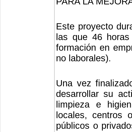
PARA LA MEJORA 
Este proyecto dura
las que 46 horas 
formación en empr
no laborales).
Una vez finalizad
desarrollar su act
limpieza e higien
locales, centros o
públicos o privado