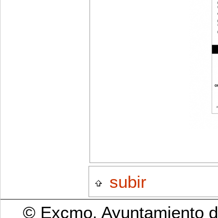
subir
© Excmo. Ayuntamiento de