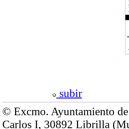
subir
© Excmo. Ayuntamiento de L
Carlos I, 30892 Librilla (M