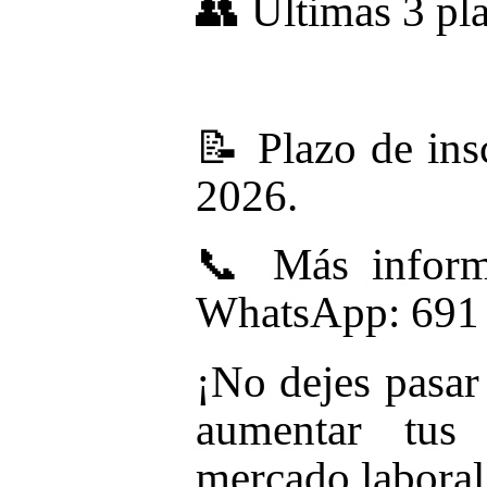
👥 Últimas 3 pla
📝 Plazo de ins
2026.
📞 Más inform
WhatsApp: 691
¡No dejes pasar
aumentar tus 
mercado laboral