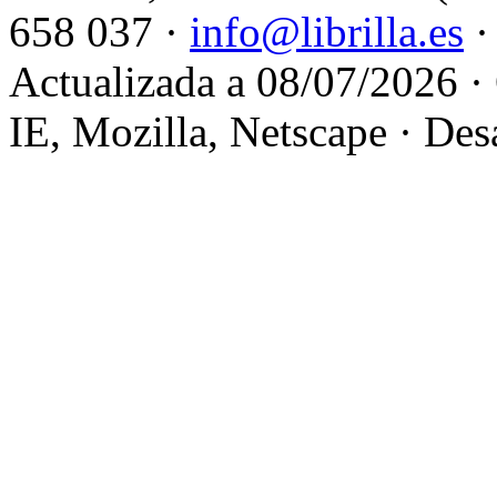
658 037 ·
info@librilla.es
·
Actualizada a 08/07/2026 ·
IE, Mozilla, Netscape · Des