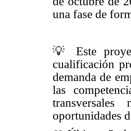
de octubre de 2
una fase de for
💡 Este proye
cualificación p
demanda de emp
las competenci
transversales
oportunidades de