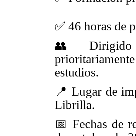
✅
46 horas de p
👥 Dirigido 
prioritariamen
estudios.
📍 Lugar de imp
Librilla.
📅 Fechas de re