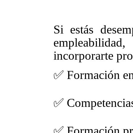
Si estás desem
empleabilidad
incorporarte pr
✅
Formación en 
✅
Competencias 
✅
Formación prá