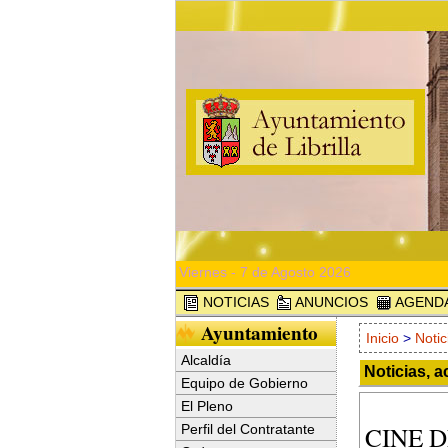
Viernes - 7 de Agosto 2026
NOTICIAS
ANUNCIOS
AGEND
Ayuntamiento
Inicio
>
Notic
Alcaldía
Noticias, a
Equipo de Gobierno
El Pleno
CINE 
Perfil del Contratante