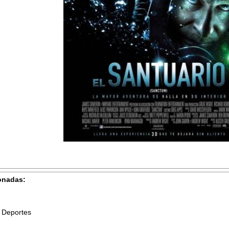
onadas:
 Deportes