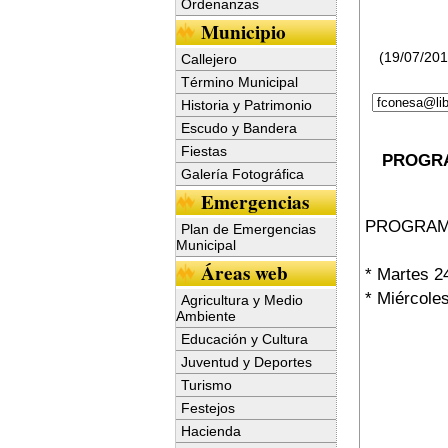
Ordenanzas
Municipio
(19/07/20
Callejero
Término Municipal
Historia y Patrimonio
Escudo y Bandera
Fiestas
PROGRAM
Galería Fotográfica
Emergencias
PROGRAM
Plan de Emergencias
Municipal
Áreas web
* Martes 2
* Miércoles
Agricultura y Medio
Ambiente
Educación y Cultura
Juventud y Deportes
Turismo
Festejos
Hacienda