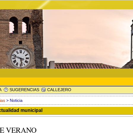
A
SUGERENCIAS
CALLEJERO
ias
> Noticia
ctualidad municipal
DE VERANO