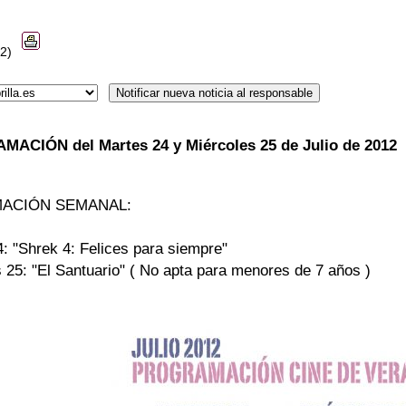
12)
ACIÓN del Martes 24 y Miércoles 25 de Julio de 2012
ACIÓN SEMANAL:
4: "Shrek 4: Felices para siempre"
 25: "El Santuario" ( No apta para menores de 7 años )