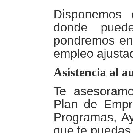
Disponemos 
donde puede
pondremos en 
empleo ajustada
Asistencia al 
Te asesoramo
Plan de Empr
Programas, A
que te puedas