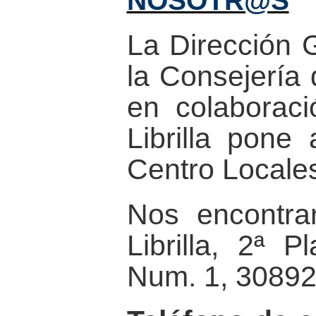
NOSOTR@S
La Dirección G
la Consejería 
en colaborac
Librilla pone
Centro Locale
Nos encontra
Librilla, 2ª 
Num. 1, 30892 