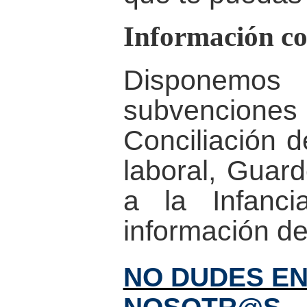
Información c
Disponemos
subvencione
Conciliación d
laboral, Guar
a la Infanci
información de 
NO DUDES E