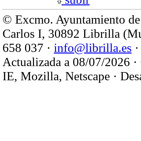
© Excmo. Ayuntamiento de L
Carlos I, 30892 Librilla (M
658 037 ·
info@librilla.es
·
Actualizada a 08/07/2026 ·
IE, Mozilla, Netscape · Des