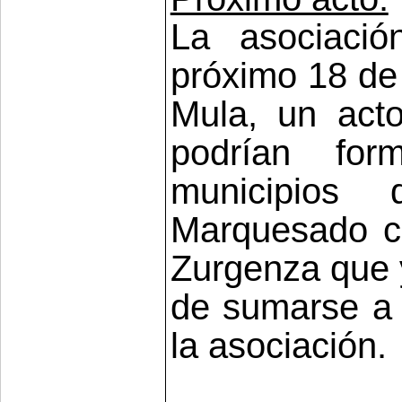
La asociación
próximo 18 de 
Mula, un act
podrían for
municipios
Marquesado c
Zurgenza que 
de sumarse a l
la asociación.