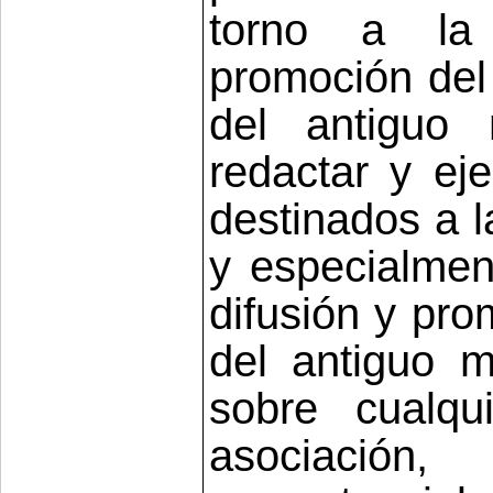
torno a la 
promoción del 
del antiguo
redactar y ej
destinados a l
y especialment
difusión y pro
del antiguo 
sobre cualqu
asociación,