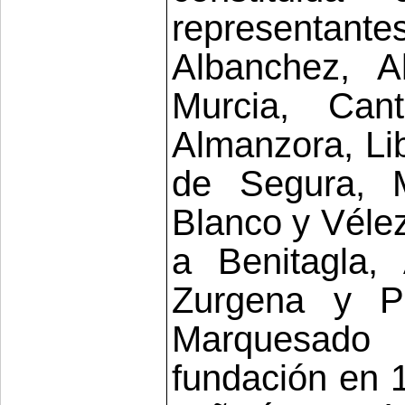
representan
Albanchez, A
Murcia, Cant
Almanzora, Lib
de Segura, M
Blanco y Vélez
a Benitagla,
Zurgena y Pa
Marquesado
fundación en 1