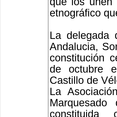
que los unen y
etnográfico qu
La delegada 
Andalucia, Son
constitución 
de octubre e
Castillo de Vé
La Asociació
Marquesado 
constituid