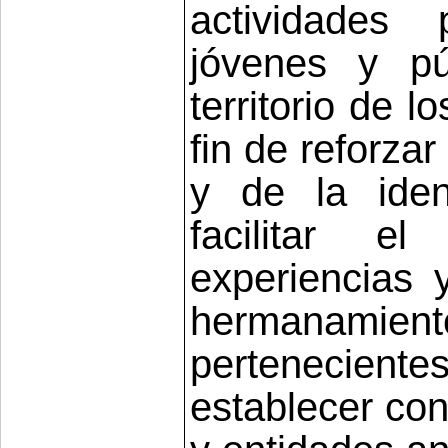
actividades
jóvenes y pú
territorio de 
fin de reforza
y de la iden
facilitar e
experiencias 
hermanamien
perteneciente
establecer con