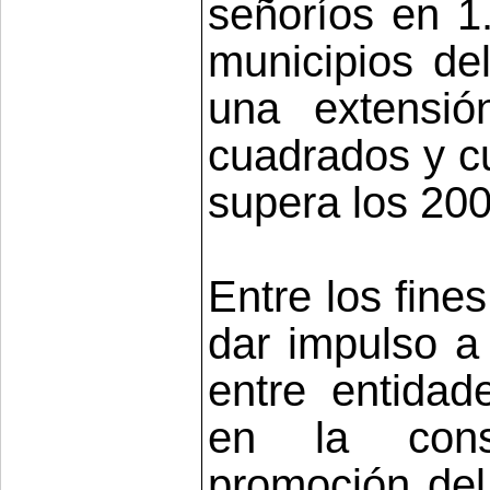
señoríos en 1.
municipios de
una extensió
cuadrados y c
supera los 200
Entre los fine
dar impulso a 
entre entidad
en la conse
promoción del 