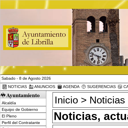
Sabado - 8 de Agosto 2026
NOTICIAS
ANUNCIOS
AGENDA
SUGERENCIAS
CA
Ayuntamiento
Inicio
>
Noticias
Alcaldía
Equipo de Gobierno
Noticias, act
El Pleno
Perfil del Contratante