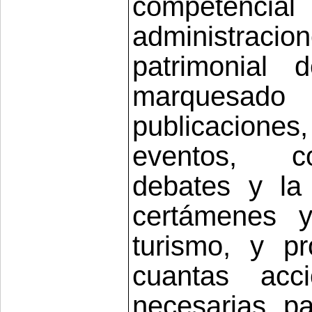
competenc
administracion
patrimonial
marquesado
publicaciones,
eventos, co
debates y la
certámenes y
turismo, y pr
cuantas acc
necesarias p