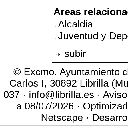
Areas relaciona
Alcaldia
Juventud y Dep
subir
© Excmo. Ayuntamiento de
Carlos I, 30892 Librilla (M
037 ·
info@librilla.es
· Aviso
a 08/07/2026 · Optimizad
Netscape · Desarro