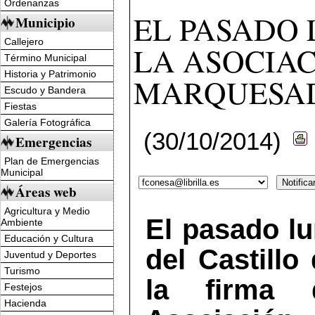
Ordenanzas
EL PASADO 
Municipio
Callejero
LA ASOCIAC
Término Municipal
Historia y Patrimonio
MARQUESAD
Escudo y Bandera
Fiestas
Galería Fotográfica
(30/10/2014)
Emergencias
Plan de Emergencias
Municipal
Áreas web
Agricultura y Medio
El pasado lu
Ambiente
Educación y Cultura
del Castillo
Juventud y Deportes
Turismo
la firma 
Festejos
Hacienda