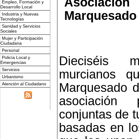
Asociaci
Empleo, Formación y
Desarrollo Local
Marquesado d
Industria y Nuevas
Tecnologías
Sanidad y Servicios
Sociales
Mujer y Participación
Ciudadana
Personal
Dieciséis m
Policía Local y
Emergencias
Servicios
murcianos qu
Urbanismo
Marquesado d
Atención al Ciudadano
asociación 
conjuntas de t
basadas en los