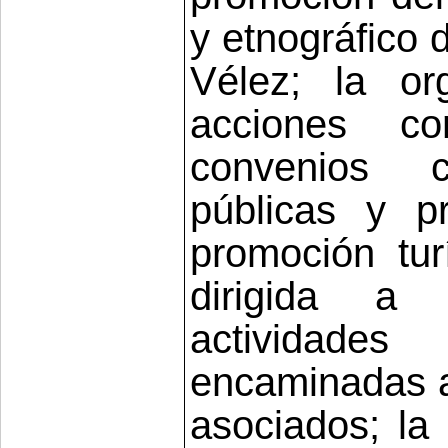
y etnográfico 
Vélez; la or
acciones co
convenios c
públicas y p
promoción tur
dirigida a 
actividade
encaminadas al
asociados; la