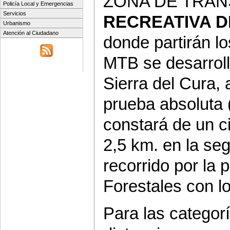
ZONA DE TRANSI
Policía Local y Emergencias
Servicios
RECREATIVA D
Urbanismo
Atención al Ciudadano
donde partirán lo
MTB se desarroll
Sierra del Cura, 
prueba absoluta (
constará de un ci
2,5 km. en la se
recorrido por la 
Forestales con lo
Para las categor