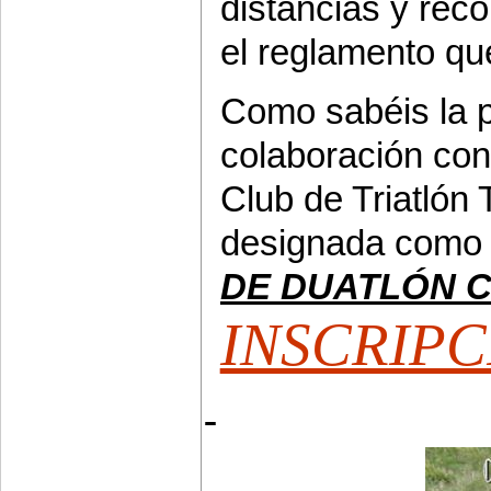
distancias y rec
el reglamento qu
Como sabéis la 
colaboración con 
Club de Triatlón
designada com
DE DUATLÓN 
INSCRIPC