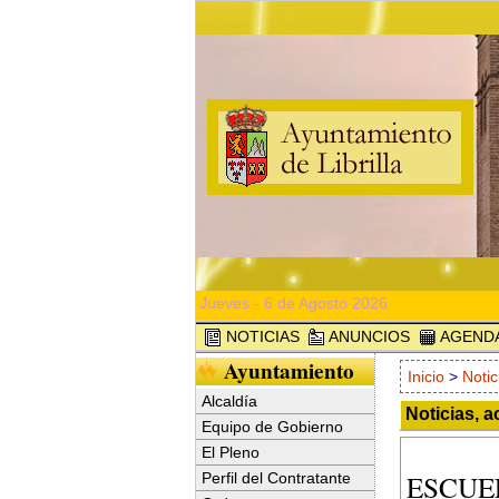
Jueves - 6 de Agosto 2026
NOTICIAS
ANUNCIOS
AGEND
Ayuntamiento
Inicio
>
Notic
Alcaldía
Noticias, a
Equipo de Gobierno
El Pleno
ESCUE
Perfil del Contratante