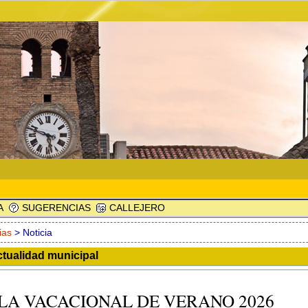
A
SUGERENCIAS
CALLEJERO
ias
> Noticia
ctualidad municipal
LA VACACIONAL DE VERANO 2026