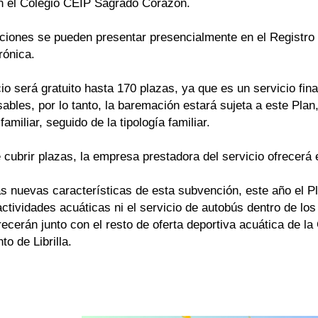
en el Colegio CEIP Sagrado Corazón.
ciones se pueden presentar presencialmente en el Registro d
rónica.
io será gratuito hasta 170 plazas, ya que es un servicio fin
bles, por lo tanto, la baremación estará sujeta a este Plan
familiar, seguido de la tipología familiar.
cubrir plazas, la empresa prestadora del servicio ofrecerá 
as nuevas características de esta subvención, este año el 
 actividades acuáticas ni el servicio de autobús dentro de lo
recerán junto con el resto de oferta deportiva acuática de l
o de Librilla.