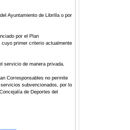
el Ayuntamiento de Librilla o por
anciado por el Plan
, cuyo primer criterio actualmente
el servicio de manera privada.
Plan Corresponsables no permite
s servicios subvencionados, por lo
a Concejalía de Deportes del