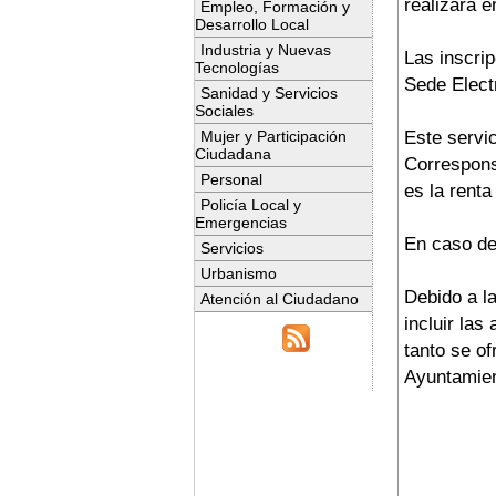
realizará 
Empleo, Formación y
Desarrollo Local
Industria y Nuevas
Las inscrip
Tecnologías
Sede Elect
Sanidad y Servicios
Sociales
Este servic
Mujer y Participación
Ciudadana
Corresponsa
Personal
es la renta 
Policía Local y
Emergencias
En caso de 
Servicios
Urbanismo
Debido a l
Atención al Ciudadano
incluir las
tanto se of
Ayuntamient