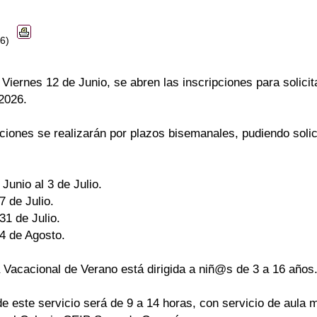
26)
l Viernes 12 de Junio, se abren las inscripciones para solici
2026.
ciones se realizarán por plazos bisemanales, pudiendo solic
 Junio al 3 de Julio.
7 de Julio.
 31 de Julio.
14 de Agosto.
 Vacacional de Verano está dirigida a niñ@s de 3 a 16 años
de este servicio será de 9 a 14 horas, con servicio de aula ma