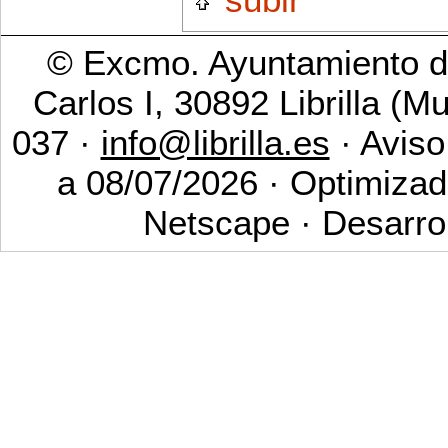
© Excmo. Ayuntamiento de
Carlos I, 30892 Librilla (M
037 ·
info@librilla.es
· Aviso
a 08/07/2026 · Optimizad
Netscape · Desarro