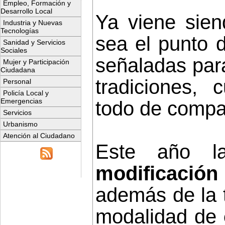
Empleo, Formación y
Desarrollo Local
Ya viene sien
Industria y Nuevas
Tecnologías
sea el punto 
Sanidad y Servicios
Sociales
señaladas par
Mujer y Participación
Ciudadana
tradiciones, 
Personal
Policía Local y
Emergencias
todo de compart
Servicios
Urbanismo
Atención al Ciudadano
Este año l
modificació
además de la 
modalidad de