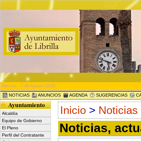
Viernes - 7 de Agosto 2026
NOTICIAS
ANUNCIOS
AGENDA
SUGERENCIAS
CA
Ayuntamiento
Inicio
>
Noticias
Alcaldía
Equipo de Gobierno
Noticias, act
El Pleno
Perfil del Contratante