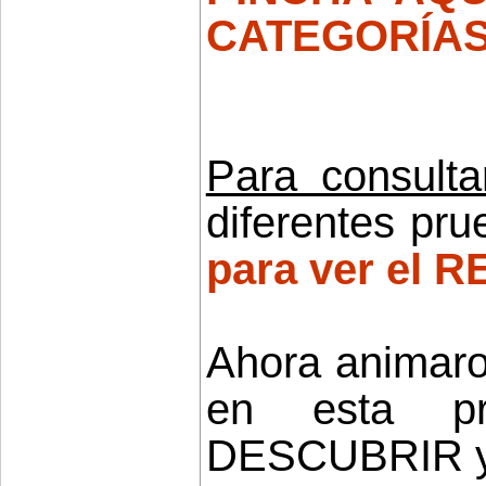
CATEGORÍAS
Para consulta
diferentes pr
para ver el
Ahora animaros
en esta pr
DESCUBRIR y