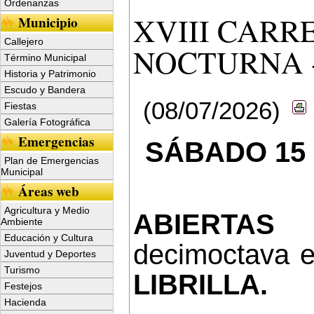
Ordenanzas
XVIII CARR
Municipio
Callejero
NOCTURNA -
Término Municipal
Historia y Patrimonio
Escudo y Bandera
(08/07/2026)
Fiestas
Galería Fotográfica
Emergencias
SÁBADO 15 
Plan de Emergencias
Municipal
Áreas web
Agricultura y Medio
ABIERTAS
Ambiente
Educación y Cultura
decimoctava e
Juventud y Deportes
Turismo
LIBRILLA.
Festejos
Hacienda