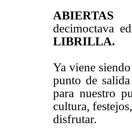
ABIERTAS
decimoctava ed
LIBRILLA.
Ya viene siendo 
punto de salid
para nuestro pu
cultura, festejo
disfrutar.