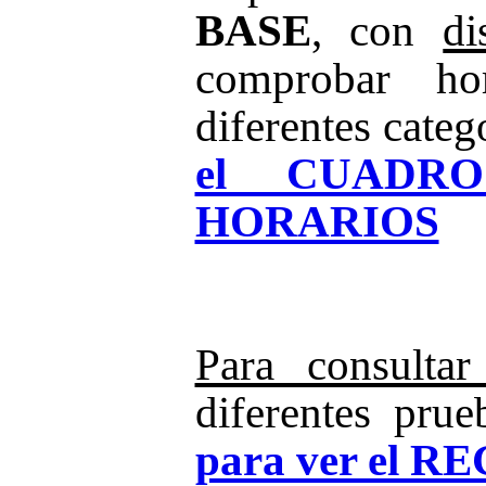
BASE
, con
di
comprobar ho
diferentes categ
el CUADR
HORARIOS
Para consultar
diferentes pru
para ver el 