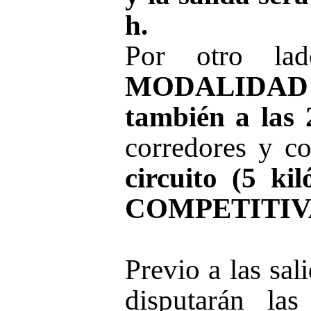
h.
Por otro lad
MODALIDAD 
también a las 
corredores y 
circuito (5 k
COMPETITIV
Previo a las sal
disputarán l