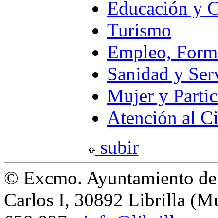
Educación y C
Turismo
Empleo, Forma
Sanidad y Serv
Mujer y Parti
Atención al C
subir
© Excmo. Ayuntamiento de L
Carlos I, 30892 Librilla (M