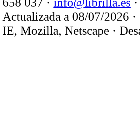
658 037 ·
info@librilla.es
·
Actualizada a 08/07/2026 ·
IE, Mozilla, Netscape · Des