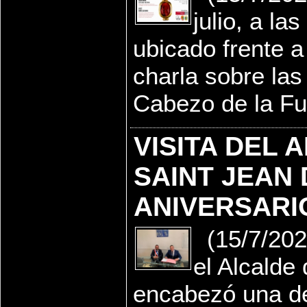
julio, a la
ubicado frente a
charla sobre las
Cabezo de la Fu
VISITA DEL 
SAINT JEAN 
ANIVERSARI
(15/7/20
el Alcalde 
encabezó una de