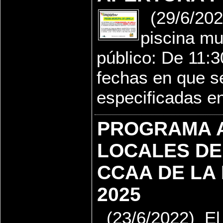
(29/6/2022
piscina mu
público: De 11:3
fechas en que s
especificadas en 
PROGRAMA A
LOCALES DE 
CCAA DE LA 
2025
(23/6/2022) El 