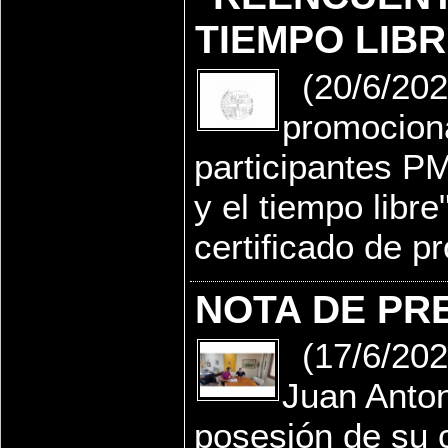
TIEMPO LIBR
(20/6/202
promociona
participantes P
y el tiempo libr
certificado de pr
NOTA DE PR
(17/6/2022
Juan Anto
posesión de su 