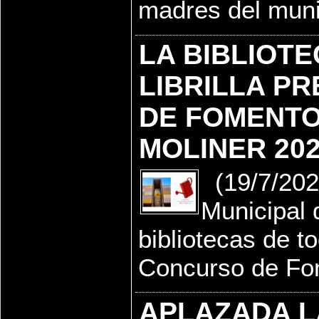
madres del muni
LA BIBLIOTE
LIBRILLA P
DE FOMENTO
MOLINER 20
(19/7/2022
Municipal d
bibliotecas de t
Concurso de Fom
APLAZADA L