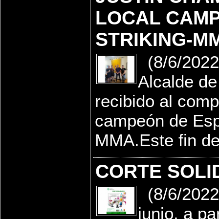
LOCAL CAMP
STRIKING-M
(8/6/2022)
Alcalde de
recibido al comp
campeón de Espa
MMA.Este fin de
CORTE SOLI
(8/6/2022
junio, a pa