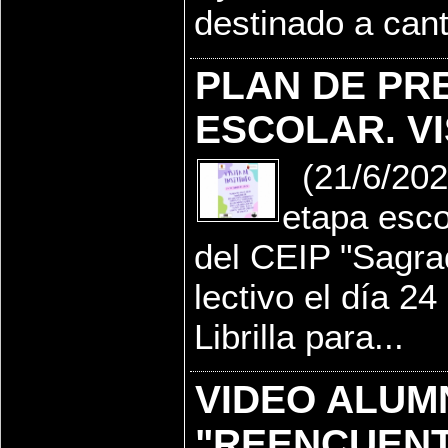
destinado a cant
PLAN DE PR
ESCOLAR. VI
(21/6/202
etapa esco
del CEIP "Sagra
lectivo el día 2
Librilla para...
VIDEO ALUM
"REENCUENT