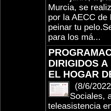
Murcia, se reali
por la AECC de L
peinar tu pelo.Se
para los má...
PROGRAMACI
DIRIGIDOS 
EL HOGAR D
(8/6/2022)
Sociales, a
teleasistencia en