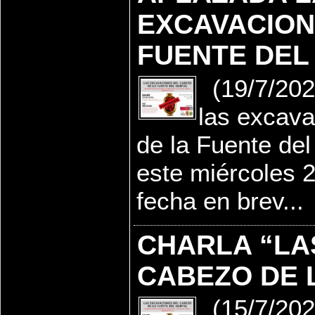
EXCAVACION
FUENTE DEL
(19/7/202
las excava
de la Fuente del
este miércoles 
fecha en brev...
CHARLA “LA
CABEZO DE 
(15/7/2022