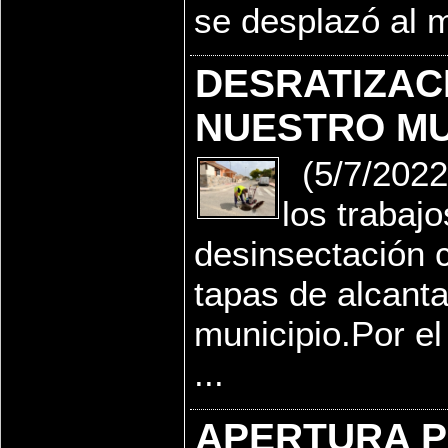
se desplazó al m
DESRATIZAC
NUESTRO MU
(5/7/2022
los trabaj
desinsectación 
tapas de alcanta
municipio.Por el
...
APERTURA P