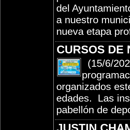
del Ayuntamiento
a nuestro munici
nueva etapa prof
CURSOS DE 
(15/6/2022
programaci
organizados est
edades. Las insc
pabellón de dep
JUSTIN CHA