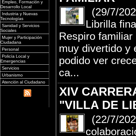
Empleo, Formación y
Desarrollo Local
(29/7/202
Industria y Nuevas
Tecnologías
Librilla fi
Sanidad y Servicios
Sociales
Respiro familiar
Mujer y Participación
Ciudadana
muy divertido y
Personal
Policía Local y
podido ver crece
Emergencias
Servicios
ca...
Urbanismo
Atención al Ciudadano
XIV CARRER
"VILLA DE L
(22/7/2022
colaboraci