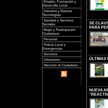
Empleo, Formación y
Desarrollo Local
Industria y Nuevas
Tecnologías
Sanidad y Servicios
SE CLAU
Sociales
PARA PE
Mujer y Participación
Ciudadana
Personal
Policía Local y
Emergencias
Servicios
ÚLTIMAS
Urbanismo
Atención al Ciudadano
NUEVA A
“REACTIV