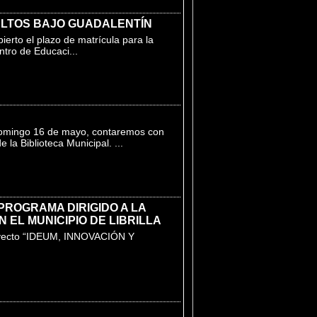
ULTOS BAJO GUADALENTÍN
erto el plazo de matrícula para la
ntro de Educaci...
domingo 16 de mayo, contaremos con
la Biblioteca Municipal. ...
PROGRAMA DIRIGIDO A LA
 EL MUNICIPIO DE LIBRILLA
royecto “IDEUM, INNOVACIÓN Y