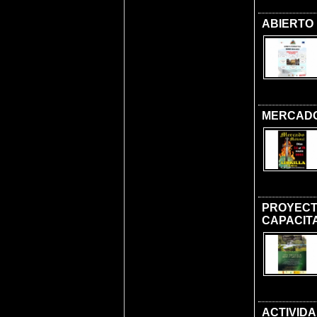
ABIERTO
MERCADO 
PROYECTO
CAPACITA
ACTIVIDA