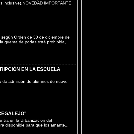
(ambos inclusive).NOVEDAD IMPORTANTE
, según Orden de 30 de diciembre de
 la quema de podas está prohibida,
CRIPCIÓN EN LA ESCUELA
so de admisión de alumnos de nuevo
DREGALEJO"
tra en la Urbanización del
disponible para que los amante...