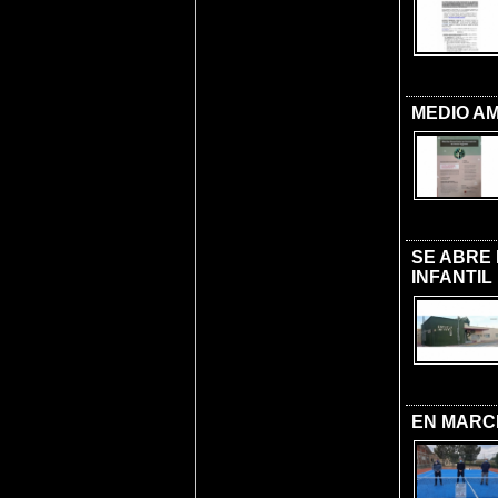
MEDIO AM
SE ABRE 
INFANTIL
EN MARCH