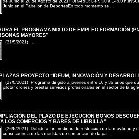
de Junio al 20 de Agosto de 2021HORARIO: De 9:00 a 14:00 h.INS
Junio en el Pabellón de DeportesEn todo momento se ...
SURA EL PROGRAMA MIXTO DE EMPLEO FORMACIÓN (PM
RSONAS MAYORES”
(31/5/2021) ...
 PLAZAS PROYECTO “IDEUM, INNOVACIÓN Y DESARROL
(27/5/2021) Programa dirigido a jóvenes entre 16 y 35 años que qu
pilotar drones y prestar servicios profesionales en el sector de la agri
MPLIACIÓN DEL PLAZO DE EJECUCIÓN BONOS DESCUE
A LOS COMERCIOS Y BARES DE LIBRILLA”
(26/5/2021) Debido a las medidas de restricción de la movilidad y 
consecuencia de las medidas de contención de la pa...