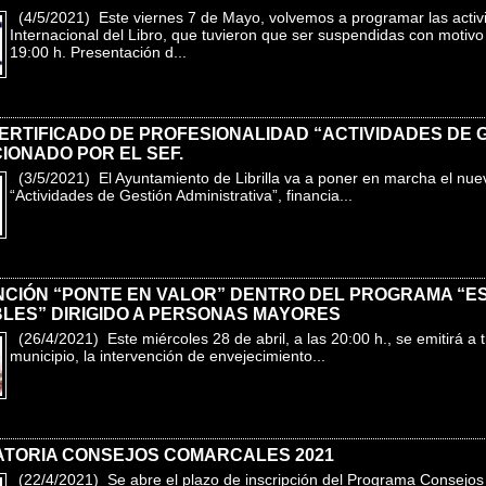
(4/5/2021) Este viernes 7 de Mayo, volvemos a programar las activi
Internacional del Libro, que tuvieron que ser suspendidas con motivo 
19:00 h. Presentación d...
ERTIFICADO DE PROFESIONALIDAD “ACTIVIDADES DE G
IONADO POR EL SEF.
(3/5/2021) El Ayuntamiento de Librilla va a poner en marcha el nuev
“Actividades de Gestión Administrativa”, financia...
NCIÓN “PONTE EN VALOR” DENTRO DEL PROGRAMA “E
LES” DIRIGIDO A PERSONAS MAYORES
(26/4/2021) Este miércoles 28 de abril, a las 20:00 h., se emitirá a 
municipio, la intervención de envejecimiento...
TORIA CONSEJOS COMARCALES 2021
(22/4/2021) Se abre el plazo de inscripción del Programa Consej