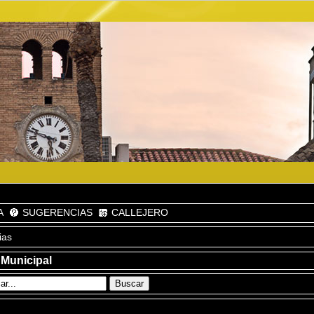
A
SUGERENCIAS
CALLEJERO
ias
 Municipal