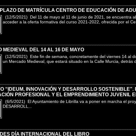
 PLAZO DE MATRÍCULA CENTRO DE EDUCACIÓN DE AD
(12/5/2021) Del 11 de mayo al 11 de junio de 2021, se encuentra abi
acceder a la oferta formativa del curso 2021-2022, ofrecida por el Ce
MEDIEVAL DEL 14 AL 16 DE MAYO
(12/5/2021) Este fin de semana, concretamente del viernes 14 al 
un Mercado Medieval, que estará situado en la Calle Murcia, detrás de 
 “IDEUM, INNOVACIÓN Y DESARROLLO SOSTENIBLE”. 
CIÓN PROFESIONAL Y EL EMPRENDIMIENTO JUVENIL EN
(6/5/2021) El Ayuntamiento de Librilla va a poner en marcha el p
DESARROLL...
DES DÍA INTERNACIONAL DEL LIBRO