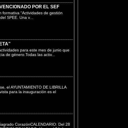
BVENCIONADO POR EL SEF
 formativa “Actividades de gestión
del SPEE. Una v...
ETA”
ctividades para este mes de junio que
ia de género.Todas las activ...
irse, el AYUNTAMIENTO DE LIBRILLA
ta para la inauguración es el
Sagrado CorazónCALENDARIO: Del 28