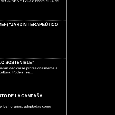
CRIPCIONES Y PAGO: Hasta el 24 de
EF) “JARDÍN TERAPEÚTICO
LO SOSTENIBLE”
ieran dedicarse profesionalmente a
cultura. Podéis rea...
NTO DE LA CAMPAÑA
de los horarios, adoptadas como