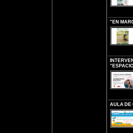
"EN MARC
INTERVE
“ESPACI
AULA DE 