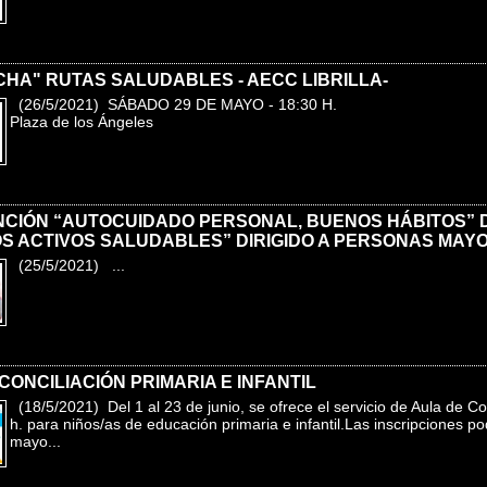
HA" RUTAS SALUDABLES - AECC LIBRILLA-
(26/5/2021) SÁBADO 29 DE MAYO - 18:30 H.
Plaza de los Ángeles
NCIÓN “AUTOCUIDADO PERSONAL, BUENOS HÁBITOS”
OS ACTIVOS SALUDABLES” DIRIGIDO A PERSONAS MAY
(25/5/2021) ...
CONCILIACIÓN PRIMARIA E INFANTIL
(18/5/2021) Del 1 al 23 de junio, se ofrece el servicio de Aula de Co
h. para niños/as de educación primaria e infantil.Las inscripciones po
mayo...