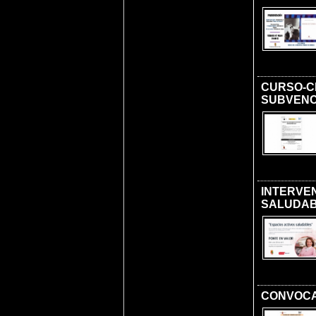
CURSO-C
SUBVENC
INTERVE
SALUDAB
CONVOCA