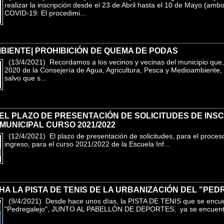
realizar la inscripción desde el 23 de Abril hasta el 10 de Mayo 
COVID-19: El procedimi...
BIENTE| PROHIBICIÓN DE QUEMA DE PODAS
(13/4/2021) Recordamos a los vecinos y vecinas del municipio que
2020 de la Consejería de Agua, Agricultura, Pesca y Medioambiente,
salvo que s...
EL PLAZO DE PRESENTACIÓN DE SOLICITUDES DE INS
 MUNICIPAL CURSO 2021/2022
(12/4/2021) El plazo de presentación de solicitudes, para el proce
ingreso, para el curso 2021/2022 de la Escuela Inf...
A LA PISTA DE TENIS DE LA URBANIZACIÓN DEL "PE
(9/4/2021) Desde hace unos días, la PISTA DE TENIS que se encuen
"Pedregalejo", JUNTO AL PABELLÓN DE DEPORTES, ya se encuentra 