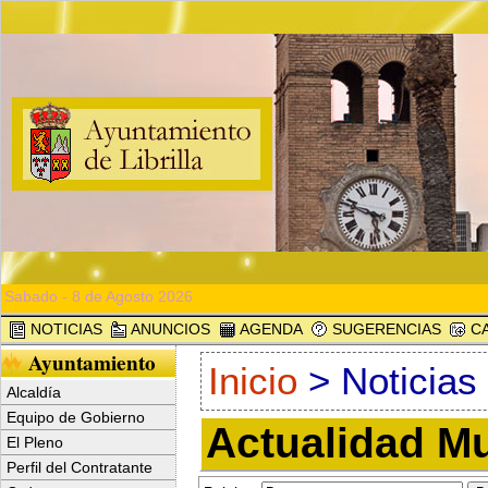
Sabado - 8 de Agosto 2026
NOTICIAS
ANUNCIOS
AGENDA
SUGERENCIAS
CA
Ayuntamiento
Inicio
> Noticias
Alcaldía
Equipo de Gobierno
Actualidad Mu
El Pleno
Perfil del Contratante