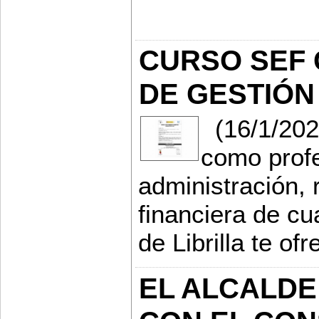
CURSO SEF 
DE GESTIÓN
(16/1/2020
como profe
administración,
financiera de cu
de Librilla te of
EL ALCALDE