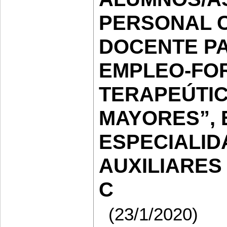
PERSONAL 
DOCENTE P
EMPLEO-FOR
TERAPEÚTI
MAYORES”, E
ESPECIALID
AUXILIARES
C
(23/1/2020)