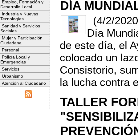
DÍA MUNDIA
Empleo, Formación y
Desarrollo Local
Industria y Nuevas
(4/2/2020)
Tecnologías
Sanidad y Servicios
Día Mundia
Sociales
Mujer y Participación
de este día, el 
Ciudadana
Personal
colocado un lazo
Policía Local y
Emergencias
Consistorio, su
Servicios
Urbanismo
la lucha contra e
Atención al Ciudadano
TALLER FOR
"SENSIBILI
PREVENCIÓN