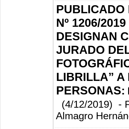
PUBLICADO 
Nº 1206/201
DESIGNAN 
JURADO DE
FOTOGRÁFIC
LIBRILLA” A
PERSONAS: 
(4/12/2019) - P
Almagro Hernánde