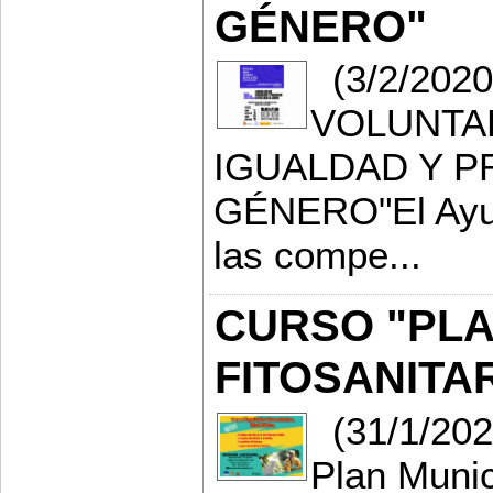
GÉNERO"
(3/2/202
VOLUNTAR
IGUALDAD Y P
GÉNERO"El Ayunt
las compe...
CURSO "PLA
FITOSANITAR
(31/1/202
Plan Munic