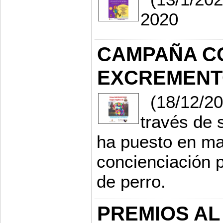
2020
CAMPAÑA C
EXCREMENTO
(18/12/201
través de 
ha puesto en m
concienciación 
de perro.
PREMIOS AL