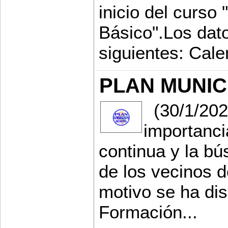
inicio del curso 
Básico".Los dato
siguientes: Cale
PLAN MUNIC
(30/1/202
importanci
continua y la b
de los vecinos d
motivo se ha di
Formación...