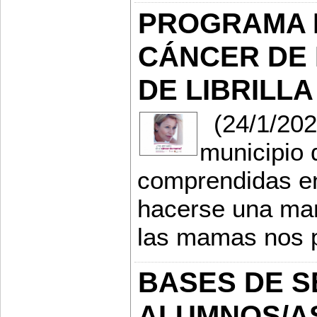
PROGRAMA 
CÁNCER DE 
DE LIBRILLA
(24/1/202
municipio
comprendidas en
hacerse una mam
las mamas nos p
BASES DE S
ALUMNOS/A