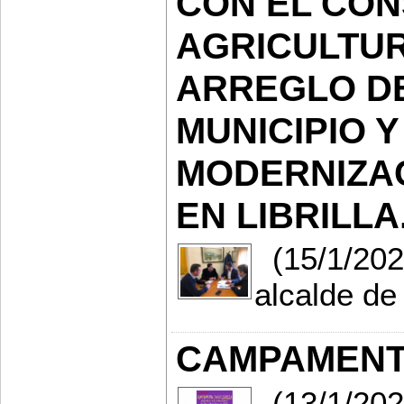
CON EL CO
AGRICULTUR
ARREGLO D
MUNICIPIO Y
MODERNIZAC
EN LIBRILLA
(15/1/2020
alcalde de 
CAMPAMENTO
(13/1/20