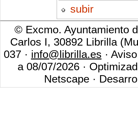
subir
© Excmo. Ayuntamiento de
Carlos I, 30892 Librilla (M
037 ·
info@librilla.es
· Aviso
a 08/07/2026 · Optimizad
Netscape · Desarro