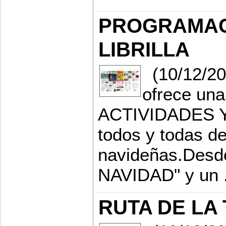
PROGRAMAC
LIBRILLA
(10/12/201
ofrece u
ACTIVIDADES Y
todos y todas de
navideñas.Desde
NAVIDAD" y un .
RUTA DE LA 