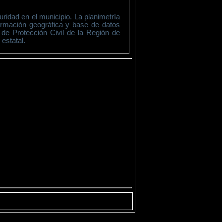
ridad en el municipio. La planimetría
ormación geográfica y base de datos
l de Protección Civil de la Región de
estatal.