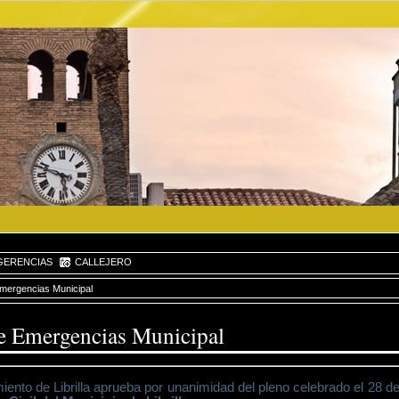
ERENCIAS
CALLEJERO
Emergencias Municipal
e Emergencias Municipal
iento de Librilla aprueba por unanimidad del pleno celebrado el 28 d