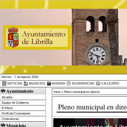
Viernes - 7 de Agosto 2026
NOTICIAS
ANUNCIOS
AGENDA
SUGERENCIAS
CALLEJERO
Ayuntamiento
Inicio
> Pleno municipal en directo
Alcaldía
Equipo de Gobierno
Pleno municipal en dire
El Pleno
Perfil del Contratante
Ordenanzas
0
Municipio
seconds