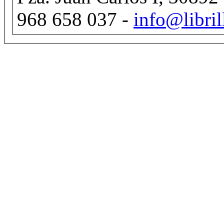
968 658 037 -
info@libril