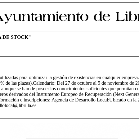
A DE STOCK"
 utilizadas para optimizar la gestión de existencias en cualquier empres
 de las plazas).Calendario: Del 27 de octubre al 5 de noviembre de 2
ca aunque se han de poseer los conocimientos suficientes que permitan 
eros derivados del Instrumento Europeo de Recuperación (Next Genera
información e inscripciones: Agencia de Desarrollo Local:Ubicado en la 
lolocal@librilla.es