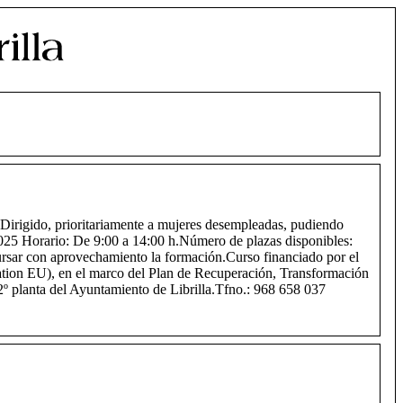
a.Dirigido, prioritariamente a mujeres desempleadas, pudiendo
025 Horario: De 9:00 a 14:00 h.Número de plazas disponibles:
cursar con aprovechamiento la formación.Curso financiado por el
tion EU), en el marco del Plan de Recuperación, Transformación
2º planta del Ayuntamiento de Librilla.Tfno.: 968 658 037