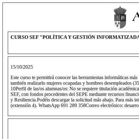
CURSO SEF "POLÍTICA Y GESTIÓN INFORMATIZAD
15/10/2025
Este curso te permitirá conocer las herramientas informáticas más
también realizarlo mujeres ocupadas y hombres desempleados (35%
10Perfil de las/os alumnas/os: No se requiere titulación académi
SEF, con fondos procedentes del SEPE mediante recursos financi
y Resiliencia.Podéis descargar la solicitud más abajo. Para más 
(extensión 4). WhatsApp 691 289 358Correo electrónico: desarrol