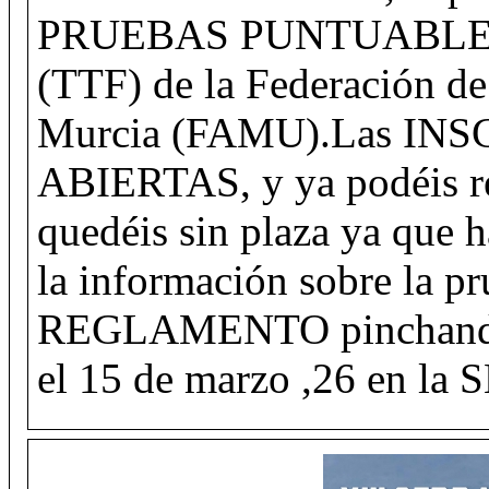
PRUEBAS PUNTUABLES
(TTF) de la Federación de
Murcia (FAMU).Las IN
ABIERTAS, y ya podéis re
quedéis sin plaza ya que h
la información sobre la pr
REGLAMENTO pinchando 
el 15 de marzo ,26 en 