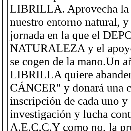
LIBRILLA. Aprovecha la o
nuestro entorno natural, y 
jornada en la que el D
NATURALEZA y el apoy
se cogen de la mano.Un
LIBRILLA quiere abande
CÁNCER" y donará una ca
inscripción de cada uno y 
investigación y lucha cont
A.E.C.C.Y como no, la pru