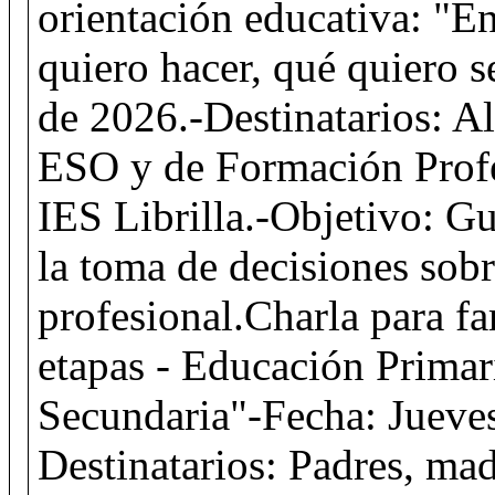
orientación educativa: "E
quiero hacer, qué quiero 
de 2026.-Destinatarios: A
ESO y de Formación Profe
IES Librilla.-Objetivo: Gu
la toma de decisiones sob
profesional.Charla para f
etapas - Educación Primar
Secundaria"-Fecha: Jueves
Destinatarios: Padres, mad