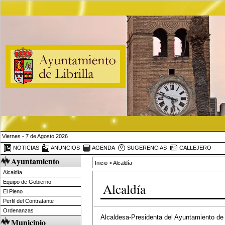
Viernes - 7 de Agosto 2026
NOTICIAS
ANUNCIOS
AGENDA
SUGERENCIAS
CALLEJERO
Ayuntamiento
Inicio
> Alcaldía
Alcaldía
Equipo de Gobierno
Alcaldía
El Pleno
Perfil del Contratante
Ordenanzas
Alcaldesa-Presidenta del Ayuntamiento de L
Municipio