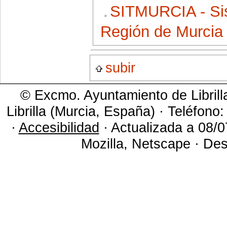
SITMURCIA - Sist
Región de Murcia
subir
© Excmo. Ayuntamiento de Librill
Librilla (Murcia, España) · Teléfono
·
Accesibilidad
· Actualizada a 08/0
Mozilla, Netscape · Des