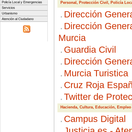
Personal, Protección Civil, Policía Lo
Policía Local y Emergencias
Servicios
Dirección Genera
Urbanismo
Atención al Ciudadano
Dirección Genera
Murcia
Guardia Civil
Dirección Genera
Murcia Turistica
Cruz Roja Españ
Twitter de Protecc
Hacienda, Cultura, Educación, Empleo
Campus Digital
Justicia.es - At