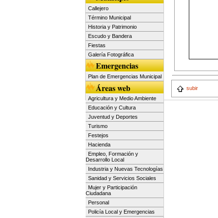
Callejero
Término Municipal
Historia y Patrimonio
Escudo y Bandera
Fiestas
Galería Fotográfica
Emergencias
Plan de Emergencias Municipal
Áreas web
subir
Agricultura y Medio Ambiente
Educación y Cultura
Juventud y Deportes
Turismo
Festejos
Hacienda
Empleo, Formación y
Desarrollo Local
Industria y Nuevas Tecnologías
Sanidad y Servicios Sociales
Mujer y Participación
Ciudadana
Personal
Policía Local y Emergencias