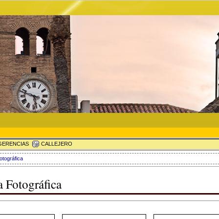
ERENCIAS
CALLEJERO
otográfica
a Fotográfica