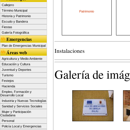
Callejero
Término Municipal
Patrimonio
Historia y Patrimonio
Escudo y Bandera
Fiestas
Galería Fotográfica
Emergencias
Plan de Emergencias Municipal
Instalaciones
Áreas web
Agricultura y Medio Ambiente
Educación y Cultura
Galería de imá
Juventud y Deportes
Turismo
Festejos
Hacienda
Empleo, Formación y
Desarrollo Local
Industria y Nuevas Tecnologías
Sanidad y Servicios Sociales
Mujer y Participación
Ciudadana
Personal
Policía Local y Emergencias