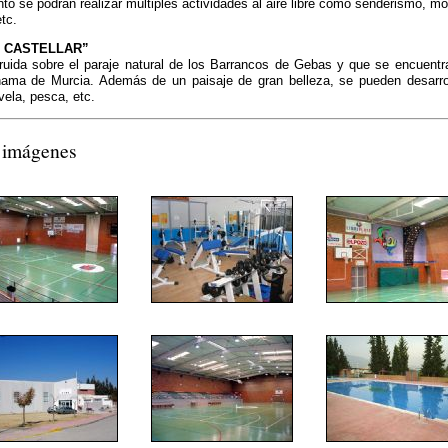
to se podrán realizar múltiples actividades al aire libre como senderismo, mo
etc.
L CASTELLAR”
ruida sobre el paraje natural de los Barrancos de Gebas y que se encuentr
Alhama de Murcia. Además de un paisaje de gran belleza, se pueden desarro
vela, pesca, etc.
 imágenes