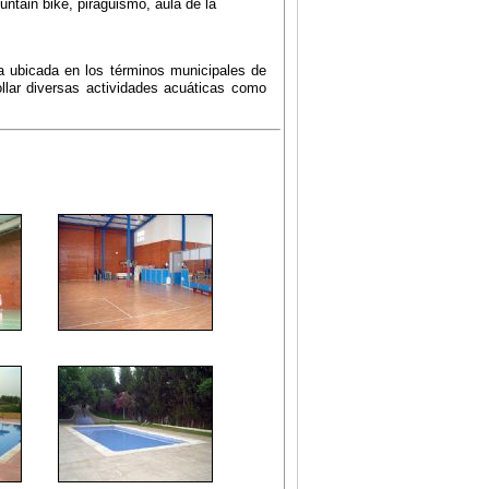
untain bike, piragüismo, aula de la
a ubicada en los términos municipales de
llar diversas actividades acuáticas como