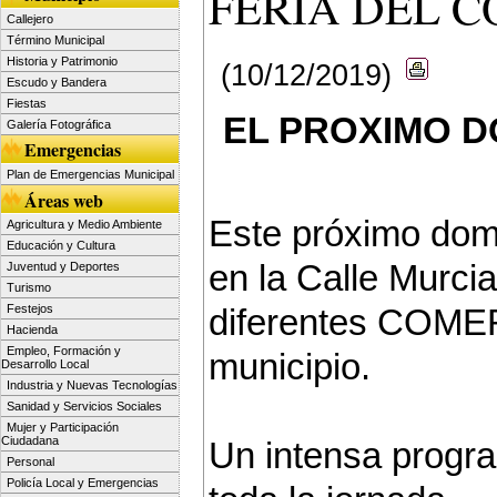
FERIA DEL C
Callejero
Término Municipal
Historia y Patrimonio
(10/12/2019)
Escudo y Bandera
Fiestas
EL PROXIMO D
Galería Fotográfica
Emergencias
Plan de Emergencias Municipal
Áreas web
Este próximo dom
Agricultura y Medio Ambiente
Educación y Cultura
en la Calle Murcia
Juventud y Deportes
Turismo
Festejos
diferentes COM
Hacienda
Empleo, Formación y
municipio.
Desarrollo Local
Industria y Nuevas Tecnologías
Sanidad y Servicios Sociales
Mujer y Participación
Ciudadana
Un intensa progr
Personal
Policía Local y Emergencias