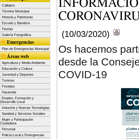
INFORMACIÓ
Callejero
CORONAVIRUS
Término Municipal
Historia y Patrimonio
Escudo y Bandera
Fiestas
(10/03/2020)
Galería Fotográfica
Emergencias
Os hacemos partic
Plan de Emergencias Municipal
Áreas web
desde la Conseje
Agricultura y Medio Ambiente
Educación y Cultura
COVID-19
Juventud y Deportes
Turismo
Festejos
Hacienda
Empleo, Formación y
Desarrollo Local
Industria y Nuevas Tecnologías
Sanidad y Servicios Sociales
Mujer y Participación
Ciudadana
Personal
Policía Local y Emergencias