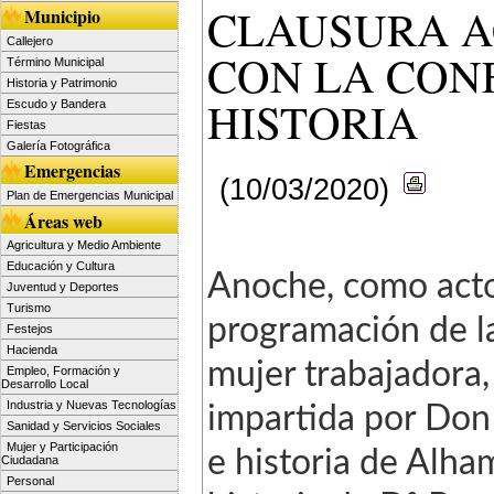
CLAUSURA A
Municipio
Callejero
CON LA CON
Término Municipal
Historia y Patrimonio
HISTORIA
Escudo y Bandera
Fiestas
Galería Fotográfica
Emergencias
(10/03/2020)
Plan de Emergencias Municipal
Áreas web
Agricultura y Medio Ambiente
Educación y Cultura
Anoche, como acto
Juventud y Deportes
Turismo
programación de l
Festejos
Hacienda
mujer trabajadora,
Empleo, Formación y
Desarrollo Local
Industria y Nuevas Tecnologías
impartida por Don 
Sanidad y Servicios Sociales
Mujer y Participación
e historia de Alha
Ciudadana
Personal