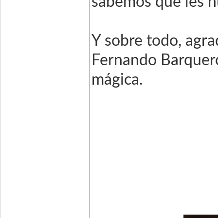
sabemos que les h
Y sobre todo, agr
Fernando Barquero
mágica.