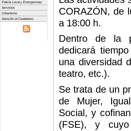
Policía Local y Emergencias
CORAZÓN, de lun
Servicios
Urbanismo
Atención al Ciudadano
a 18:00 h.
Dentro de la p
dedicará tiempo
una diversidad d
teatro, etc.).
Se trata de un p
de Mujer, Igua
Social, y cofina
(FSE), y cuyo 