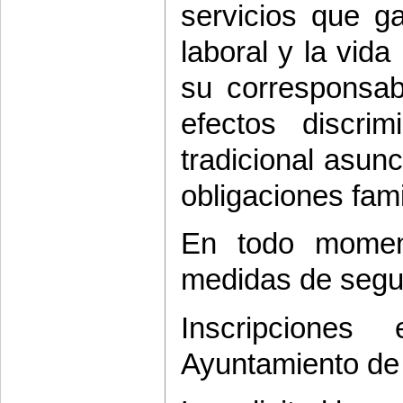
servicios que ga
laboral y la vida 
su corresponsabi
efectos discri
tradicional asun
obligaciones fam
En todo momen
medidas de segu
Inscripcione
Ayuntamiento de L