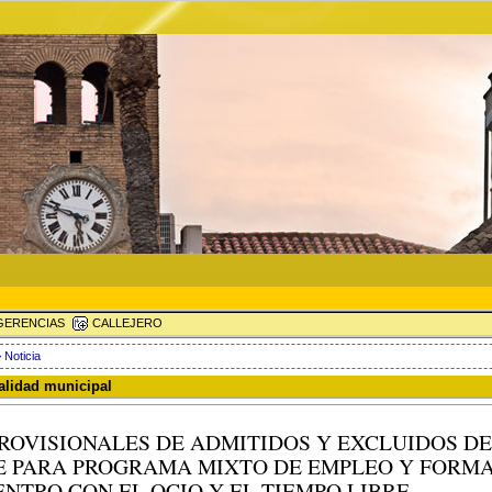
ERENCIAS
CALLEJERO
 Noticia
ualidad municipal
PROVISIONALES DE ADMITIDOS Y EXCLUIDOS D
 PARA PROGRAMA MIXTO DE EMPLEO Y FORMA
NTRO CON EL OCIO Y EL TIEMPO LIBRE