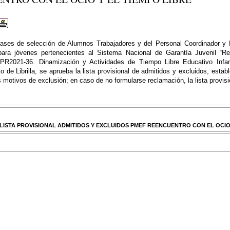
bases de selección de Alumnos Trabajadores y del Personal Coordinador y
ara jóvenes pertenecientes al Sistema Nacional de Garantía Juvenil “Re
PR2021-36. Dinamización y Actividades de Tiempo Libre Educativo Infant
 de Librilla, se aprueba la lista provisional de admitidos y excluidos, estab
 motivos de exclusión; en caso de no formularse reclamación, la lista provisio
 LISTA PROVISIONAL ADMITIDOS Y EXCLUIDOS PMEF REENCUENTRO CON EL OCIO