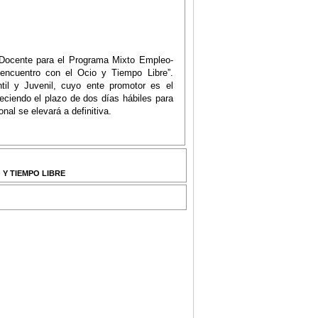
 Docente para el Programa Mixto Empleo-
encuentro con el Ocio y Tiempo Libre”.
il y Juvenil, cuyo ente promotor es el
leciendo el plazo de dos días hábiles para
nal se elevará a definitiva.
 Y TIEMPO LIBRE