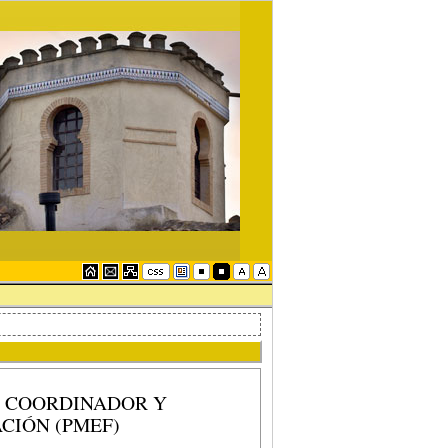
E COORDINADOR Y
CIÓN (PMEF)