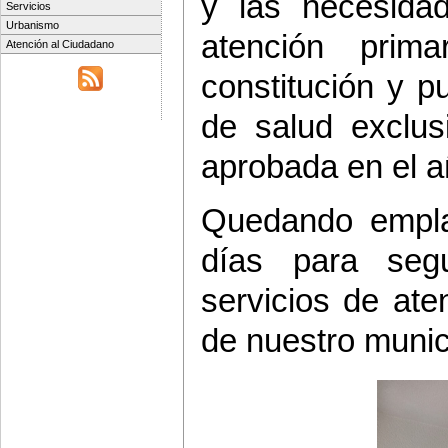
y las necesida
Servicios
Urbanismo
atención prim
Atención al Ciudadano
constitución y 
de salud exclus
aprobada en el a
Quedando empla
días para segu
servicios de ate
de nuestro munici