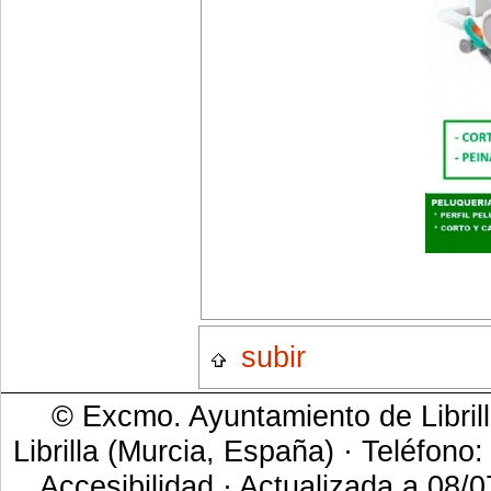
subir
© Excmo. Ayuntamiento de Librill
Librilla (Murcia, España) · Teléfono
Accesibilidad
· Actualizada a 08/0