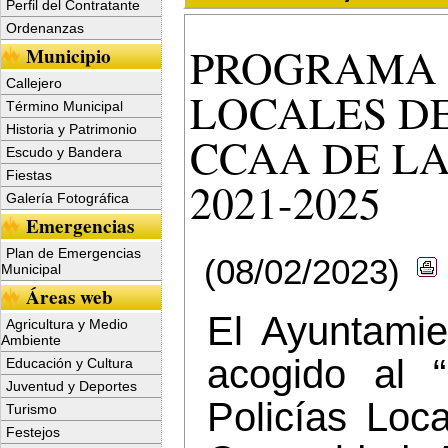
Perfil del Contratante
Ordenanzas
PROGRAMA 
Municipio
Callejero
LOCALES DE
Término Municipal
Historia y Patrimonio
CCAA DE LA
Escudo y Bandera
Fiestas
2021-2025
Galería Fotográfica
Emergencias
Plan de Emergencias
(08/02/2023)
Municipal
Áreas web
El Ayuntamie
Agricultura y Medio
Ambiente
acogido al 
Educación y Cultura
Juventud y Deportes
Policías Loc
Turismo
Festejos