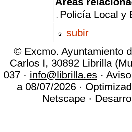
Areas relaciona
Policía Local y
subir
© Excmo. Ayuntamiento de
Carlos I, 30892 Librilla (M
037 ·
info@librilla.es
· Aviso
a 08/07/2026 · Optimizad
Netscape · Desarro