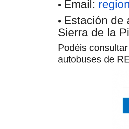
Email:
regio
•
Estaci
ón de 
•
Sierra de la P
Podéis consultar
autobuses de RE