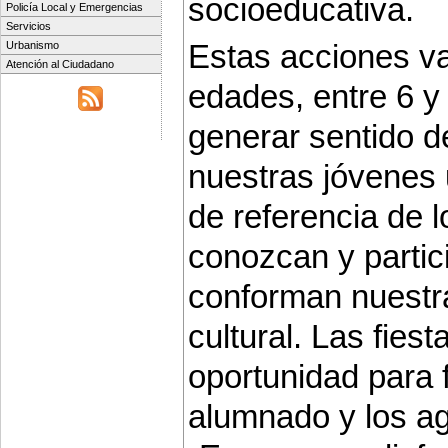
socioeducativa.
Policía Local y Emergencias
Servicios
Estas acciones va
Urbanismo
Atención al Ciudadano
edades, entre 6 y
generar sentido d
nuestras jóvenes 
de referencia de 
conozcan y partici
conforman nuestra
cultural. Las fiest
oportunidad para f
alumnado y los ag