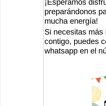
¡Esperamos disfr
preparándonos pa
mucha energía!
Si necesitas más 
contigo, puedes c
whatsapp en el n