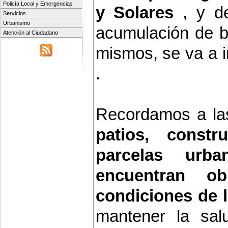
Policía Local y Emergencias
y Solares
, y de
Servicios
Urbanismo
acumulación de b
Atención al Ciudadano
mismos, se va a i
.
Recordamos a las
patios, constr
parcelas urb
encuentran o
condiciones de l
mantener la sal