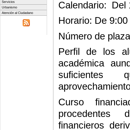
Calendario:
Del 
Servicios
Urbanismo
Atención al Ciudadano
Horario: De 9:00 
Número de plazas
Perfil de los a
académica aunq
suficientes
aprovechamiento 
Curso financ
procedentes 
financieros der