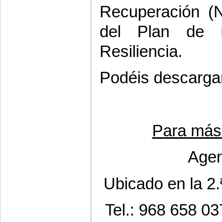
Recuperación (
del Plan de R
Resiliencia.
Podéis descargar
Para más 
Agenc
Ubicado en la 2.
Tel.: 968 658 0