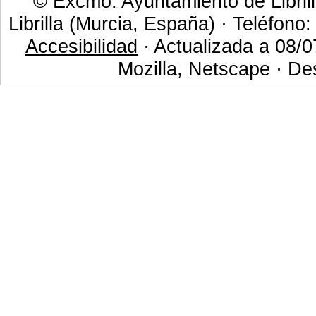
© Excmo. Ayuntamiento de Librill
Librilla (Murcia, España) · Teléfono
Accesibilidad
· Actualizada a 08/0
Mozilla, Netscape · De