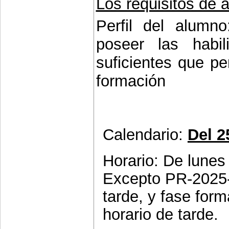
Los requisitos de 
Perfil del alumn
poseer las habil
suficientes que p
formación
Calendario:
Del 2
Horario: De lunes
Excepto PR-2025-
tarde, y fase for
horario de tarde.