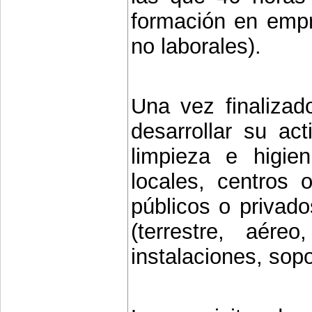
formación en empr
no laborales).
Una vez finalizad
desarrollar su act
limpieza e higien
locales, centros o
públicos o privado
(terrestre, aére
instalaciones, sopo