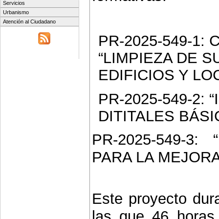
Servicios
Urbanismo
Atención al Ciudadano
PR-2025-549-1: Cer
“LIMPIEZA DE S
EDIFICIOS Y LOC
PR-2025-549-2:
DITITALES BÁSIC
PR-2025-549-3
PARA LA MEJORA 
Este proyecto dura
las que 46 horas 