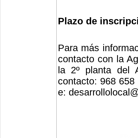
Plazo de inscripc
Para más informac
contacto con la Ag
la 2º planta del 
contacto: 968 658
e: desarrollolocal@l