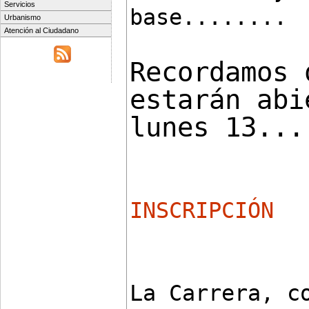
Servicios
base........
Urbanismo
Atención al Ciudadano
Recordamos 
estarán abi
lunes 13...
INSCRIPCIÓN
La Carrera, co