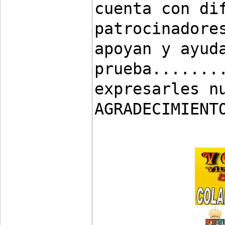
cuenta con dif
patrocinadores
apoyan y ayuda
prueba........
expresarles nu
AGRADECIMIENT