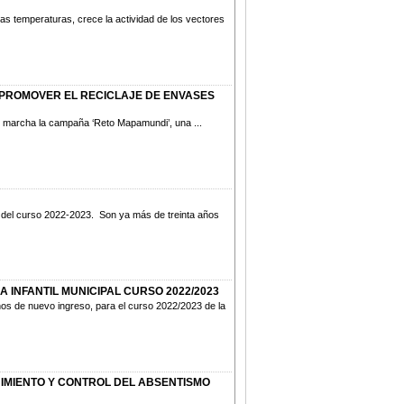
as temperaturas, crece la actividad de los vectores
 PROMOVER EL RECICLAJE DE ENVASES
 marcha la campaña ‘Reto Mapamundi’, una ...
a del curso 2022-2023. Son ya más de treinta años
 INFANTIL MUNICIPAL CURSO 2022/2023
nos de nuevo ingreso, para el curso 2022/2023 de la
IMIENTO Y CONTROL DEL ABSENTISMO