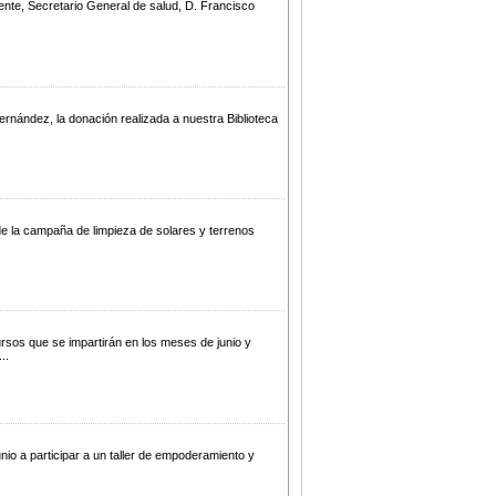
te, Secretario General de salud, D. Francisco
nández, la donación realizada a nuestra Biblioteca
de la campaña de limpieza de solares y terrenos
sos que se impartirán en los meses de junio y
..
unio a participar a un taller de empoderamiento y