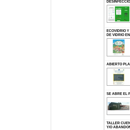
DESINFECCI
ECOVIDRIO Y
DE VIDRIO EN
ABIERTO PLA
SE ABRE EL 
TALLER CUEN
Y/O ABANDO