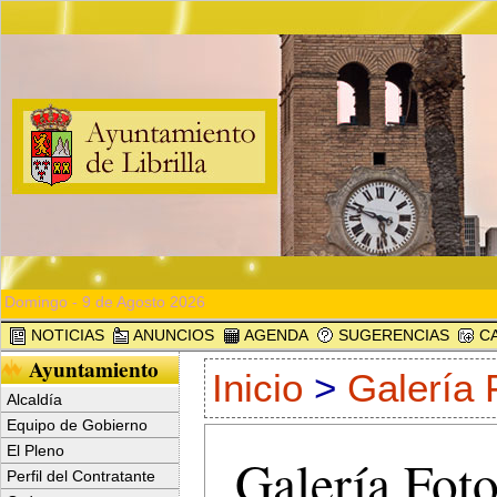
Domingo - 9 de Agosto 2026
NOTICIAS
ANUNCIOS
AGENDA
SUGERENCIAS
CA
Ayuntamiento
Inicio
>
Galería 
Alcaldía
Equipo de Gobierno
El Pleno
Galería Foto
Perfil del Contratante