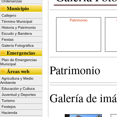
Ordenanzas
Municipio
Callejero
Patrimonio
Término Municipal
Historia y Patrimonio
Escudo y Bandera
Fiestas
Galería Fotográfica
Emergencias
Plan de Emergencias
Municipal
Patrimonio
Áreas web
Agricultura y Medio
Ambiente
Educación y Cultura
Galería de im
Juventud y Deportes
Turismo
Festejos
Hacienda