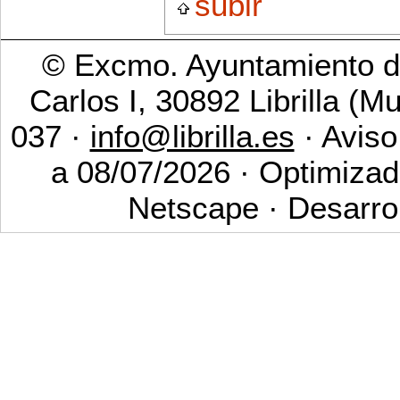
subir
© Excmo. Ayuntamiento de
Carlos I, 30892 Librilla (M
037 ·
info@librilla.es
· Aviso
a 08/07/2026 · Optimizad
Netscape · Desarro