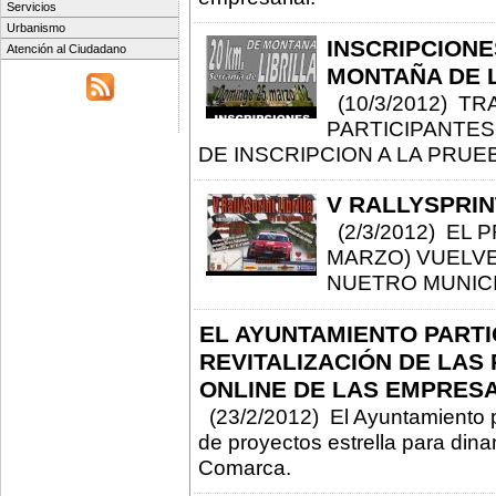
Servicios
Urbanismo
INSCRIPCIONE
Atención al Ciudadano
MONTAÑA DE L
(10/3/2012) T
PARTICIPANTES
DE INSCRIPCION A LA PRUE
V RALLYSPRIN
(2/3/2012) EL 
MARZO) VUELVE
NUETRO MUNICI
EL AYUNTAMIENTO PARTI
REVITALIZACIÓN DE LAS
ONLINE DE LAS EMPRES
(23/2/2012) El Ayuntamiento pa
de proyectos estrella para dina
Comarca.