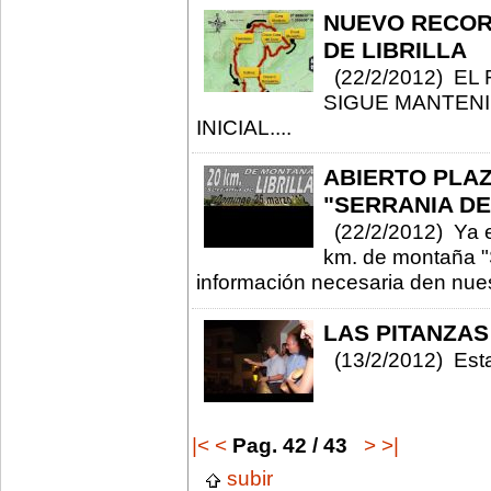
NUEVO RECOR
DE LIBRILLA
(22/2/2012) EL
SIGUE MANTENI
INICIAL....
ABIERTO PLAZ
"SERRANIA DE
(22/2/2012) Ya es
km. de montaña "S
información necesaria den nue
LAS PITANZAS
(13/2/2012) Esta
|<
<
Pag. 42 / 43
>
>|
subir