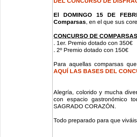
DEL CONCURSO DE DISFRA
El DOMINGO 15 DE FEB
Comparsas
, en el que sus cor
CONCURSO DE COMPARSAS
. 1er. Premio dotado con 350€
. 2º Premio dotado con 150€
Para aquellas comparsas que
AQUÍ LAS BASES DEL CON
Alegría, colorido y mucha di
con espacio gastronómico 
SAGRADO CORAZÓN.
Todo preparado para que viváis 