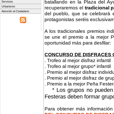
batallando en la Plaza del A
Servicios
recuperaremos el
tradicional 
Urbanismo
Atención al Ciudadano
del pueblo, que se celebrará 
protagonistas seréis exclusivam
A los tradicionales premios ind
se une el premio a la mejor P
oportunidad más para desfilar:
CONCURSO DE DISFRACES 
. Trofeo al mejor disfraz infantil
. Trofeo al mejor grupo* infantil
. Premio al mejor disfraz indivi
. Premio al mejor disfraz de gr
. Premio a la mejor Peña Feste
* Los grupos no pueden 
Festeras deben formar grupo
Para obtener más informació