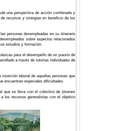
esde una perspectiva de acción combinada y
 de recursos y sinergias en beneficio de los
 las personas desempleadas en su itinerario
es desempleados sobre aspectos relacionados
sus estudios y formación.
es básicas para el desempeño de un puesto de
rrollado a través de tutorías individuales de
 la inserción laboral de aquellas personas que
e encuentran especiales dificultades.
l que se lleva con el colectivo de jóvenes
 los recursos generalistas con el objetivo