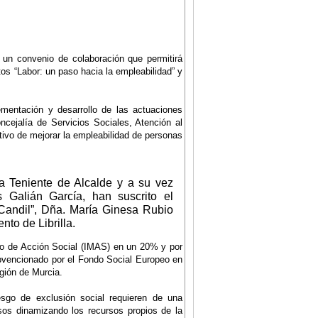
n un convenio de colaboración que permitirá
os “Labor: un paso hacia la empleabilidad” y
mentación y desarrollo de las actuaciones
cejalía de Servicios Sociales, Atención al
etivo de mejorar la empleabilidad de personas
 Teniente de Alcalde y a su vez
 Galián García, han suscrito el
 Candil”, Dña. María Ginesa Rubio
nto de Librilla.
iano de Acción Social (IMAS) en un 20% y por
ubvencionado por el Fondo Social Europeo en
gión de Murcia.
esgo de exclusión social requieren de una
sos dinamizando los recursos propios de la