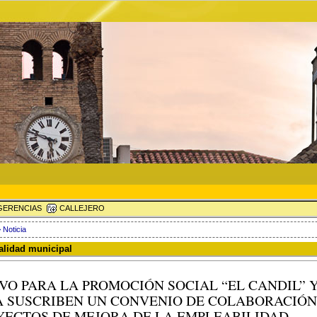
ERENCIAS
CALLEJERO
 Noticia
ualidad municipal
VO PARA LA PROMOCIÓN SOCIAL “EL CANDIL” 
A SUSCRIBEN UN CONVENIO DE COLABORACIÓN
YECTOS DE MEJORA DE LA EMPLEABILIDAD