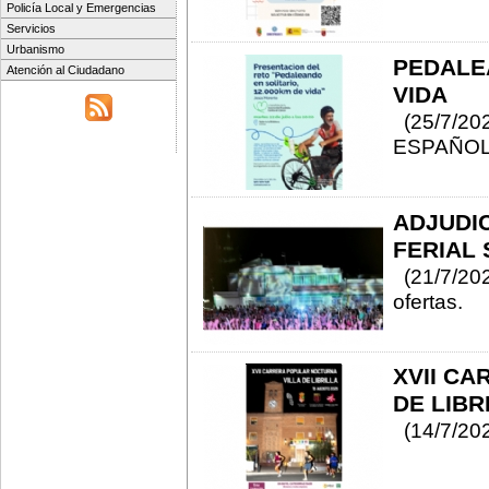
Policía Local y Emergencias
Servicios
Urbanismo
PEDALEA
Atención al Ciudadano
VIDA
(25/7/20
ESPAÑOL
ADJUDIC
FERIAL 
(21/7/202
ofertas.
XVII CA
DE LIBRI
(14/7/20